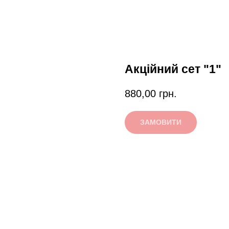
Акційний сет "1"
880,00
грн.
ЗАМОВИТИ
50см - 2.8 кг